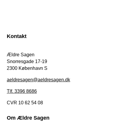
Kontakt
Ældre Sagen
Snorresgade 17-19
2300 København S
aeldresagen@aeldresagen.dk
Tlf. 3396 8686
CVR 10 62 54 08
Om Ældre Sagen