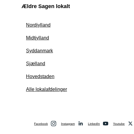
Ældre Sagen lokalt
Nordjylland
Midtjylland
Syddanmark
Sjælland
Hovedstaden
Alle lokalafdelinger
Facebook
Instagram
LinkedIn
Youtube