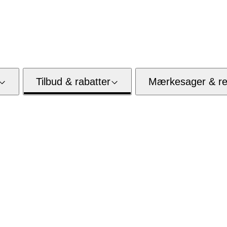
Tilbud & rabatter
Mærkesager & res