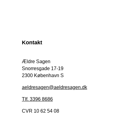
Kontakt
Ældre Sagen
Snorresgade 17-19
2300 København S
aeldresagen@aeldresagen.dk
Tlf. 3396 8686
CVR 10 62 54 08