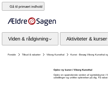
Gå til primært indhold
Viden & rådgivning
Aktiviteter & kurser
Forside
Tilbud & rabatter
Viborg Kunsthal
Kunst - Besøg Viborg Kunsthal og 
Oplev ny kunst i Viborg Kunsthal
Oplev en spændende verden af samtidskunst i Vib
udstillinger og unikke oplevelser på dig. Få rabat 