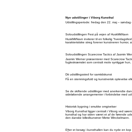
Nye udstillinger i Viborg Kunsthal
Udstillingsperiode: fredag den 22. maj – sønda
Soloudstillingen Fest på vejen af HuskMitNavn
HuskMitNavn inviterer til en folkelig “hverdagsf
karakteristiske streg forener kunstneren humor, 
Soloudstillingen Scarecrow Tactics af Jasmin We
Jasmin Werner præsenterer med Scarecrow Tactics
fugleskræmslet som centralt motiv synliggør hun,
Dit udstillingssted for samtidskunst
Få en stemningsfuld og kunstnerisk oplevelse ell
Se de skiftende udstillinger med anerkendte dan
sideløbende arrangementer i forbindelse med udsti
Historisk bygning i smukke omgivelser
Viborg Kunsthal ligger centralt i Viborg ved søer
kunsthal og har siden været et af de førende ud
den danske billedkunstner Mette Winckelmann.
Efter et besøg i kunsthallen kan du nyde en kop 