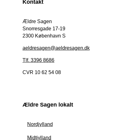
Kontakt
Ældre Sagen
Snorresgade 17-19
2300 København S
aeldresagen@aeldresagen.dk
Tlf. 3396 8686
CVR 10 62 54 08
Ældre Sagen lokalt
Nordjylland
Midtjylland