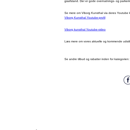
gåafstand. Der er gode overnatnings- og parkerin
Se mere om Viborg Kunsthal via deres Youtube 
Viborg Kunsthal Youtube-profil
Viborg kunsthal Youtube-video
Læs mere om vores aktuelle og kommende udstil
Se andre tilbud og rabatter inden for kategorien