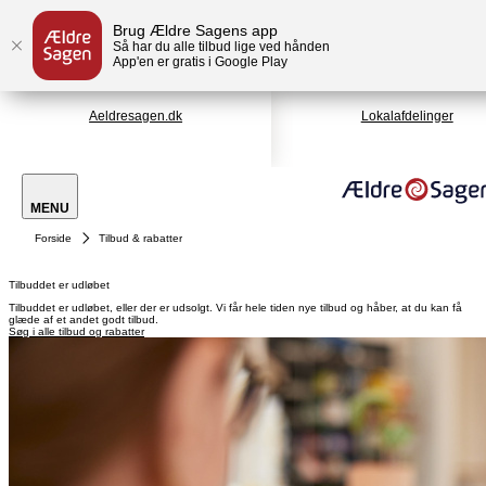
Brug Ældre Sagens app
Så har du alle tilbud lige ved hånden
App'en er gratis i Google Play
Aeldresagen.dk
Lokalafdelinger
MENU
Forside
Tilbud & rabatter
Tilbuddet er udløbet
Tilbuddet er udløbet, eller der er udsolgt. Vi får hele tiden nye tilbud og håber, at du kan få
glæde af et andet godt tilbud.
Søg i alle tilbud og rabatter