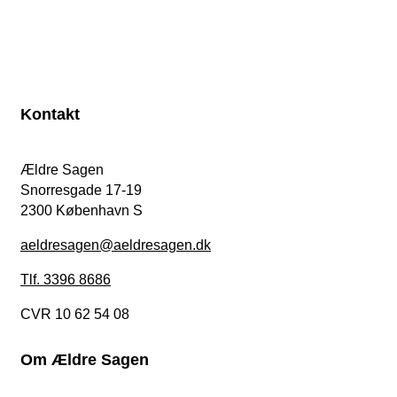
Kontakt
Ældre Sagen
Snorresgade 17-19
2300 København S
aeldresagen@aeldresagen.dk
Tlf. 3396 8686
CVR 10 62 54 08
Om Ældre Sagen