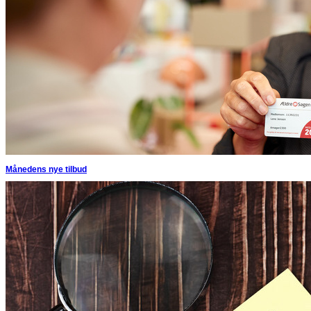
Månedens nye tilbud