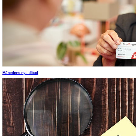
Månedens nye tilbud