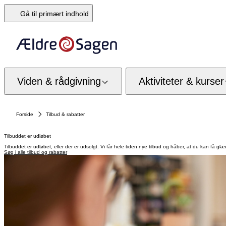
Gå til primært indhold
Viden & rådgivning
Aktiviteter & kurser
Forside
Tilbud & rabatter
Tilbuddet er udløbet
Tilbuddet er udløbet, eller der er udsolgt. Vi får hele tiden nye tilbud og håber, at du kan få glæ
Søg i alle tilbud og rabatter