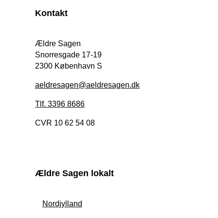
Kontakt
Ældre Sagen
Snorresgade 17-19
2300 København S
aeldresagen@aeldresagen.dk
Tlf. 3396 8686
CVR 10 62 54 08
Ældre Sagen lokalt
Nordjylland