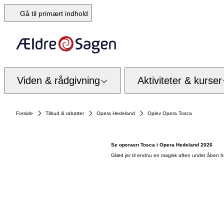
Gå til primært indhold
Viden & rådgivning
Aktiviteter & kurser
Forside
Tilbud & rabatter
Opera Hedeland
Oplev Opera Tosca
Se operaen Tosca i Opera Hedeland 2026
Glæd jer til endnu en magisk aften under åben h