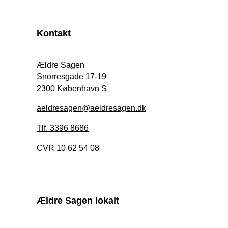
Kontakt
Ældre Sagen
Snorresgade 17-19
2300 København S
aeldresagen@aeldresagen.dk
Tlf. 3396 8686
CVR 10 62 54 08
Ældre Sagen lokalt