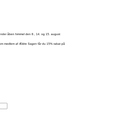
under åben himmel den 8., 14. og 15. august
 Som medlem af Ældre Sagen får du 15% rabat på