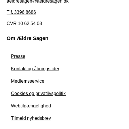
aeldresagen@aeldresagen.dk
Tlf. 3396 8686
CVR 10 62 54 08
Om Ældre Sagen
Presse
Kontakt og åbningstider
Medlemsservice
Cookies og privatlivspolitik
Webtilgængelighed
Tilmeld nyhedsbrev