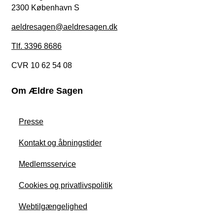
2300 København S
aeldresagen@aeldresagen.dk
Tlf. 3396 8686
CVR 10 62 54 08
Om Ældre Sagen
Presse
Kontakt og åbningstider
Medlemsservice
Cookies og privatlivspolitik
Webtilgængelighed