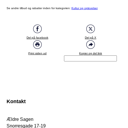
Se andre tilbud og rabatter inden for kategorien:
Kultur og oplevelser
Del på facebook
Del på X
Print siden ud
Kopier og del link
Kontakt
Ældre Sagen
Snorresgade 17-19