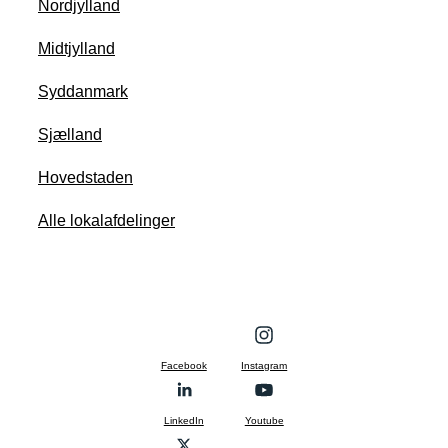
Nordjylland
Midtjylland
Syddanmark
Sjælland
Hovedstaden
Alle lokalafdelinger
Facebook
Instagram
LinkedIn
Youtube