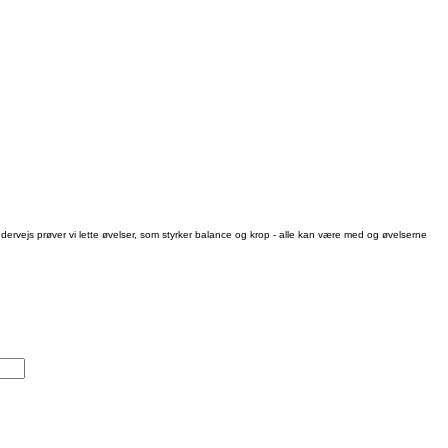
 Undervejs prøver vi lette øvelser, som styrker balance og krop - alle kan være med og øvelserne