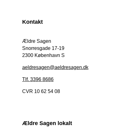
Kontakt
Ældre Sagen
Snorresgade 17-19
2300 København S
aeldresagen@aeldresagen.dk
Tlf. 3396 8686
CVR 10 62 54 08
Ældre Sagen lokalt