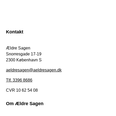
Kontakt
Ældre Sagen
Snorresgade 17-19
2300 København S
aeldresagen@aeldresagen.dk
Tlf. 3396 8686
CVR 10 62 54 08
Om Ældre Sagen