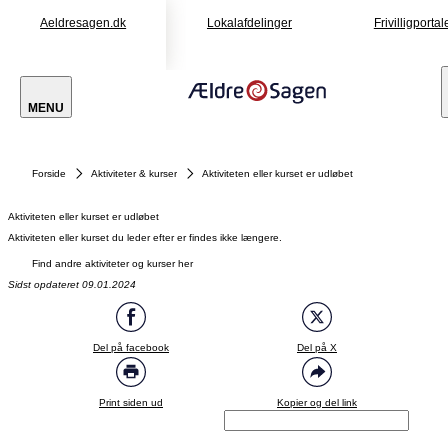
Aeldresagen.dk
Lokalafdelinger
Frivilligportal
MENU
Forside
Aktiviteter & kurser
Aktiviteten eller kurset er udløbet
Aktiviteten eller kurset er udløbet
Aktiviteten eller kurset du leder efter er findes ikke længere.
Find andre aktiviteter og kurser her
Sidst opdateret 09.01.2024
Del på facebook
Del på X
Print siden ud
Kopier og del link