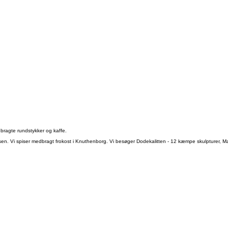
dbragte rundstykker og kaffe.
ussen. Vi spiser medbragt frokost i Knuthenborg. Vi besøger Dodekalitten - 12 kæmpe skulpturer, M