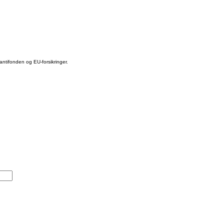
ntifonden og EU-forsikringer.