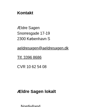
Kontakt
Ældre Sagen
Snorresgade 17-19
2300 København S
aeldresagen@aeldresagen.dk
Tlf. 3396 8686
CVR 10 62 54 08
Ældre Sagen lokalt
Nordjylland