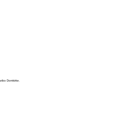
aribo Domkirke.