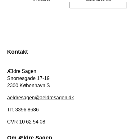
Kontakt
Ældre Sagen
Snorresgade 17-19
2300 København S
aeldresagen@aeldresagen.dk
Tlf. 3396 8686
CVR 10 62 54 08
Om Ældre Sagen