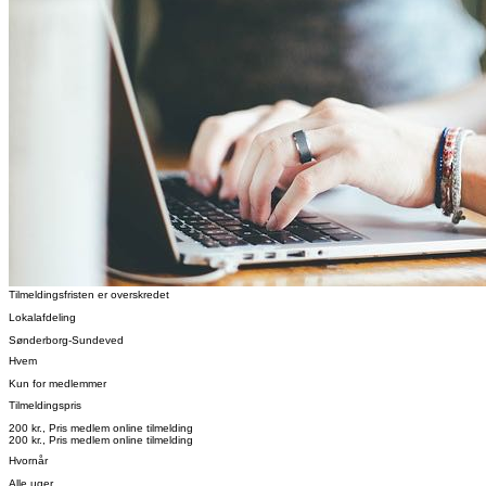
Tilmeldingsfristen er overskredet
Lokalafdeling
Sønderborg-Sundeved
Hvem
Kun for medlemmer
Tilmeldingspris
200 kr., Pris medlem online tilmelding
200 kr., Pris medlem online tilmelding
Hvornår
Alle uger