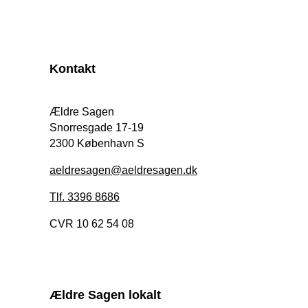
Kontakt
Ældre Sagen
Snorresgade 17-19
2300 København S
aeldresagen@aeldresagen.dk
Tlf. 3396 8686
CVR 10 62 54 08
Ældre Sagen lokalt