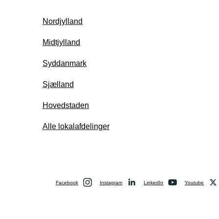
Nordjylland
Midtjylland
Syddanmark
Sjælland
Hovedstaden
Alle lokalafdelinger
Facebook
Instagram
LinkedIn
Youtube