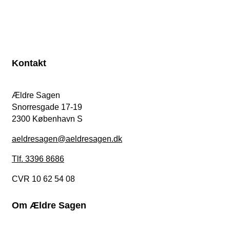
Kontakt
Ældre Sagen
Snorresgade 17-19
2300 København S
aeldresagen@aeldresagen.dk
Tlf. 3396 8686
CVR 10 62 54 08
Om Ældre Sagen