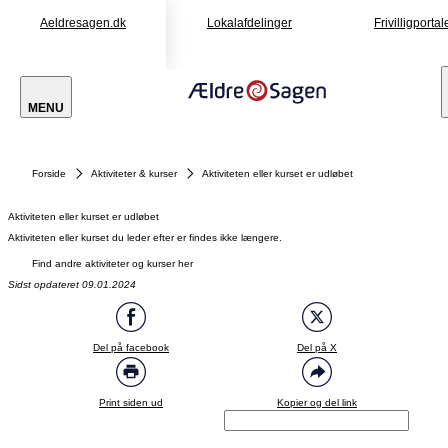
Aeldresagen.dk
Lokalafdelinger
Frivilligportal
MENU
Forside
Aktiviteter & kurser
Aktiviteten eller kurset er udløbet
Aktiviteten eller kurset er udløbet
Aktiviteten eller kurset du leder efter er findes ikke længere.
Find andre aktiviteter og kurser her
Sidst opdateret 09.01.2024
Del på facebook
Del på X
Print siden ud
Kopier og del link