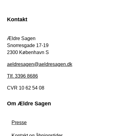
Kontakt
Ældre Sagen
Snorresgade 17-19
2300 København S
aeldresagen@aeldresagen.dk
Tlf. 3396 8686
CVR 10 62 54 08
Om Ældre Sagen
Presse
Kontakt og åbningstider