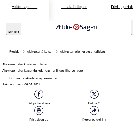
Aeldresagen.dk
Lokalafdelinger
Frivilligportal
MENU
Forside
Aktiviteter & kurser
Aktiviteten eller kurset er udløbet
Aktiviteten eller kurset er udløbet
Aktiviteten eller kurset du leder efter er findes ikke længere.
Find andre aktiviteter og kurser her
Sidst opdateret 09.01.2024
Del på facebook
Del på X
Print siden ud
Kopier og del link