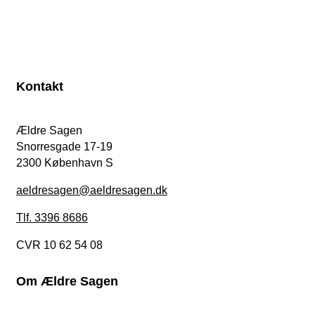
Kontakt
Ældre Sagen
Snorresgade 17-19
2300 København S
aeldresagen@aeldresagen.dk
Tlf. 3396 8686
CVR 10 62 54 08
Om Ældre Sagen