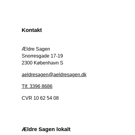
Kontakt
Ældre Sagen
Snorresgade 17-19
2300 København S
aeldresagen@aeldresagen.dk
Tlf. 3396 8686
CVR 10 62 54 08
Ældre Sagen lokalt