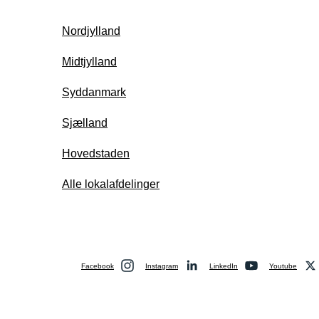
Nordjylland
Midtjylland
Syddanmark
Sjælland
Hovedstaden
Alle lokalafdelinger
Facebook
Instagram
LinkedIn
Youtube