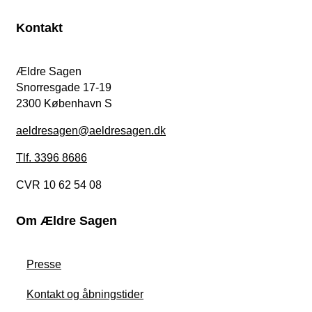
Kontakt
Ældre Sagen
Snorresgade 17-19
2300 København S
aeldresagen@aeldresagen.dk
Tlf. 3396 8686
CVR 10 62 54 08
Om Ældre Sagen
Presse
Kontakt og åbningstider