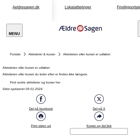
Aeldresagen.dk
Lokalafdelinger
Frivilligportal
MENU
Forside
Aktiviteter & kurser
Aktiviteten eller kurset er udløbet
Aktiviteten eller kurset er udløbet
Aktiviteten eller kurset du leder efter er findes ikke længere.
Find andre aktiviteter og kurser her
Sidst opdateret 09.01.2024
Del på facebook
Del på X
Print siden ud
Kopier og del link