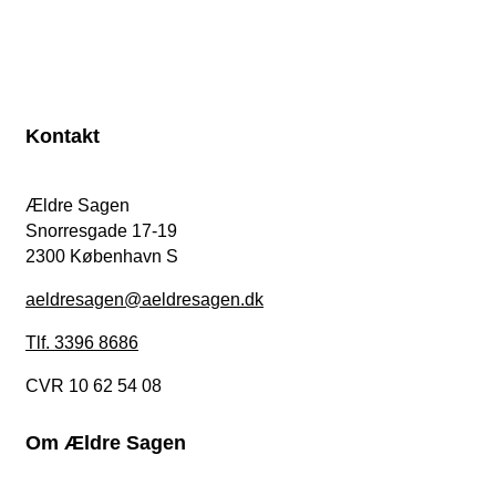
Kontakt
Ældre Sagen
Snorresgade 17-19
2300 København S
aeldresagen@aeldresagen.dk
Tlf. 3396 8686
CVR 10 62 54 08
Om Ældre Sagen