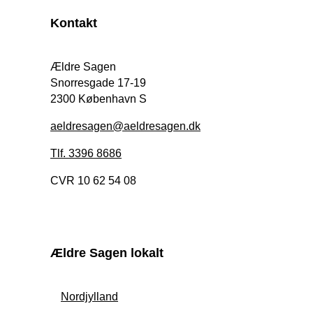
Kontakt
Ældre Sagen
Snorresgade 17-19
2300 København S
aeldresagen@aeldresagen.dk
Tlf. 3396 8686
CVR 10 62 54 08
Ældre Sagen lokalt
Nordjylland