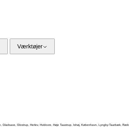
Værktøjer
te, Gladsaxe, Glostrup, Herlev, Hvidovre, Høje Taastrup, Ishøj, København, Lyngby-Taarbæk, Rødo