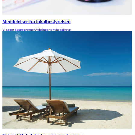
Meddelelser fra lokalbestyrelsen
Vi søger besøgsvenner Afdelingens nyhedsbreve