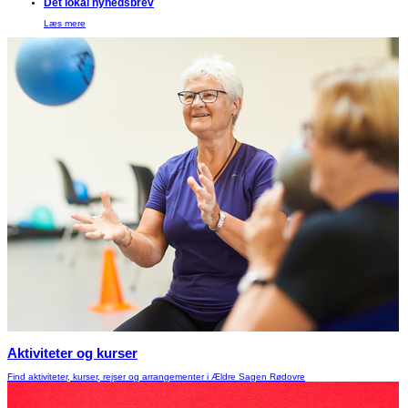
Det lokal nyhedsbrev
Læs mere
Aktiviteter og kurser
Find aktiviteter, kurser, rejser og arrangementer i Ældre Sagen Rødovre