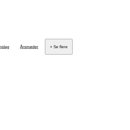
pslag
Årsmøder
+ Se flere