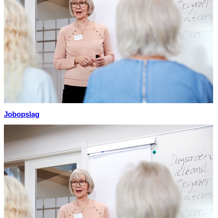
Jobopslag