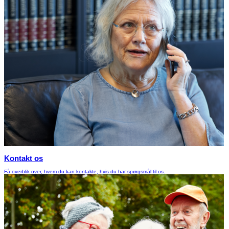
Kontakt os
Få overblik over, hvem du kan kontakte, hvis du har spørgsmål til os.