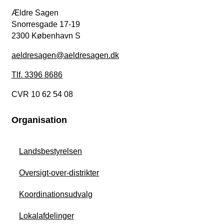
Ældre Sagen
Snorresgade 17-19
2300 København S
aeldresagen@aeldresagen.dk
Tlf. 3396 8686
CVR 10 62 54 08
Organisation
Landsbestyrelsen
Oversigt-over-distrikter
Koordinationsudvalg
Lokalafdelinger