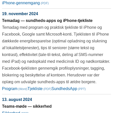
iPhone-gennemgang
19. november 2024
Temadag — sundheds-apps og iPhone-tjekliste
Temadag med program og praktisk tjekliste til iPhone og
Facebook, Google samt Microsoft-konti. Tjeklisten til iPhone
dækkede energibesparelse (optimal opladning og slukning
af lokalitetstjenester), tips til seniorer (større tekst og
kontrast), effektivitet (tale-til-tekst, deling af SMS-nummer
med iPad) og nødopkald med medicinsk ID og nødkontakter.
Facebook-tjeklisten gennemgik profiloplysninger, tagging,
blokering og beskyttelse af kontoen. Herudover var der
oplæg om udvalgte sundheds-apps til ældre borgere.
Program
Tjekliste
SundhedsApp
13. august 2024
Teams-møde — sikkerhed