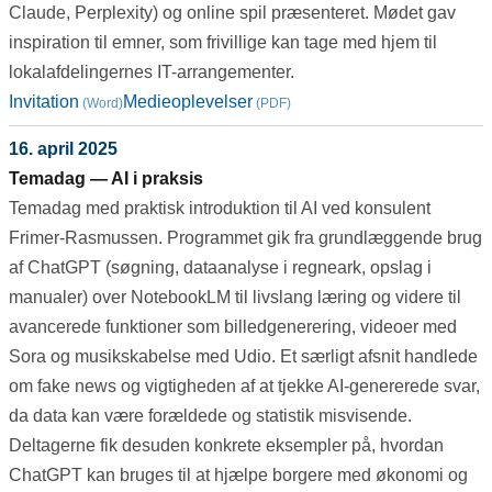
Claude, Perplexity) og online spil præsenteret. Mødet gav
inspiration til emner, som frivillige kan tage med hjem til
lokalafdelingernes IT-arrangementer.
Invitation
Medieoplevelser
16. april 2025
Temadag — AI i praksis
Temadag med praktisk introduktion til AI ved konsulent
Frimer-Rasmussen. Programmet gik fra grundlæggende brug
af ChatGPT (søgning, dataanalyse i regneark, opslag i
manualer) over NotebookLM til livslang læring og videre til
avancerede funktioner som billedgenerering, videoer med
Sora og musikskabelse med Udio. Et særligt afsnit handlede
om fake news og vigtigheden af at tjekke AI-genererede svar,
da data kan være forældede og statistik misvisende.
Deltagerne fik desuden konkrete eksempler på, hvordan
ChatGPT kan bruges til at hjælpe borgere med økonomi og