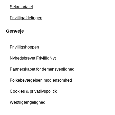
Sekretariatet
Frivilligafdelingen
Genveje
Frivilligshoppen
Nyhedsbrevet FrivilligNyt
Partnerskabet for demensvenlighed
Folkebevægelsen mod ensomhed
Cookies & privatlivspolitik
Webtilgængelighed