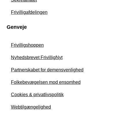
Frivilligafdelingen
Genveje
Frivilligshoppen
Nyhedsbrevet FrivilligNyt
Partnerskabet for demensvenlighed
Folkebevægelsen mod ensomhed
Cookies & privatlivspolitik
Webtilgængelighed