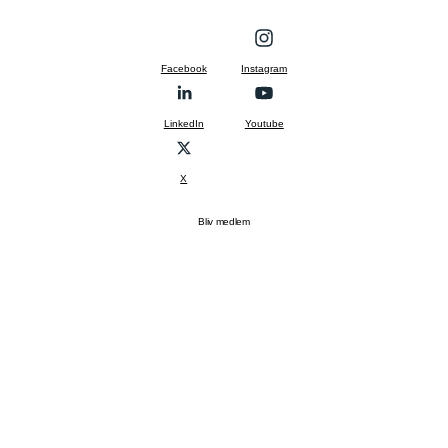
Facebook
Instagram
LinkedIn
Youtube
X
Bliv medlem