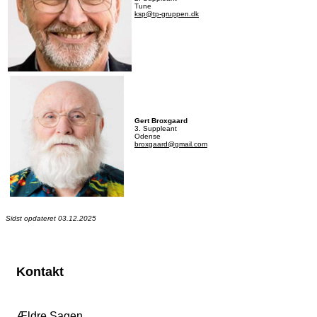
Tune
ksp@tp-gruppen.dk
Gert Broxgaard
3. Suppleant
Odense
broxgaard@gmail.com
Sidst opdateret 03.12.2025
Kontakt
Ældre Sagen