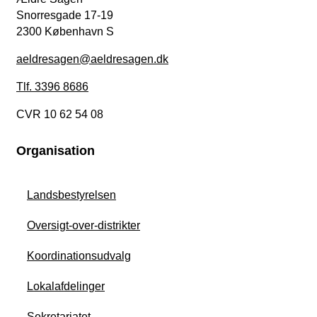
Snorresgade 17-19
2300 København S
aeldresagen@aeldresagen.dk
Tlf. 3396 8686
CVR 10 62 54 08
Organisation
Landsbestyrelsen
Oversigt-over-distrikter
Koordinationsudvalg
Lokalafdelinger
Sekretariatet