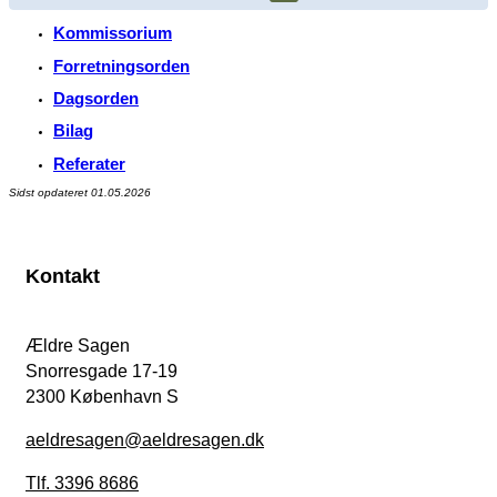
Kommissorium
Forretningsorden
Dagsorden
Bilag
Referater
Sidst opdateret 01.05.2026
Kontakt
Ældre Sagen
Snorresgade 17-19
2300 København S
aeldresagen@aeldresagen.dk
Tlf. 3396 8686