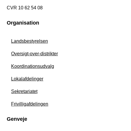
CVR 10 62 54 08
Organisation
Landsbestyrelsen
Oversigt-over-distrikter
Koordinationsudvalg
Lokalafdelinger
Sekretariatet
Frivilligafdelingen
Genveje