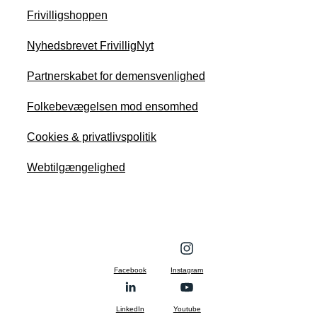
Frivilligshoppen
Nyhedsbrevet FrivilligNyt
Partnerskabet for demensvenlighed
Folkebevægelsen mod ensomhed
Cookies & privatlivspolitik
Webtilgængelighed
Facebook
Instagram
LinkedIn
Youtube