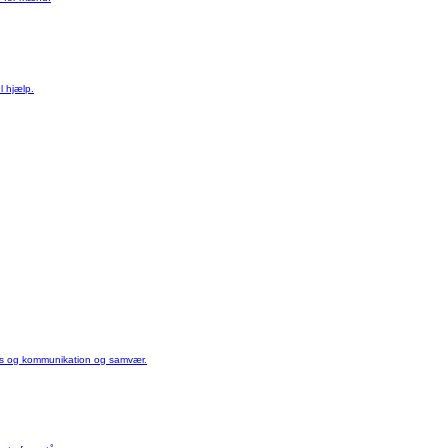
l hjælp.
mens og kommunikation og samvær.