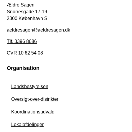
Ældre Sagen
Snorresgade 17-19
2300 København S
aeldresagen@aeldresagen.dk
Tlf. 3396 8686
CVR 10 62 54 08
Organisation
Landsbestyrelsen
Oversigt-over-distrikter
Koordinationsudvalg
Lokalafdelinger