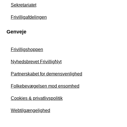
Sekretariatet
Frivilligafdelingen
Genveje
Frivilligshoppen
Nyhedsbrevet FrivilligNyt
Partnerskabet for demensvenlighed
Folkebevægelsen mod ensomhed
Cookies & privatlivspolitik
Webtilgængelighed