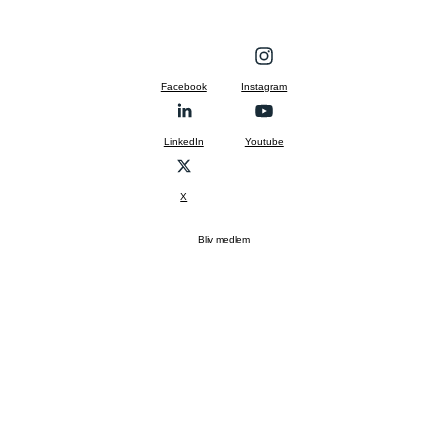
Facebook
Instagram
LinkedIn
Youtube
X
Bliv medlem