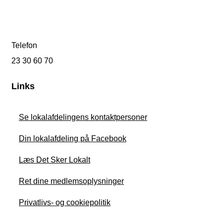
Telefon
23 30 60 70
Links
Se lokalafdelingens kontaktpersoner
Din lokalafdeling på Facebook
Læs Det Sker Lokalt
Ret dine medlemsoplysninger
Privatlivs- og cookiepolitik