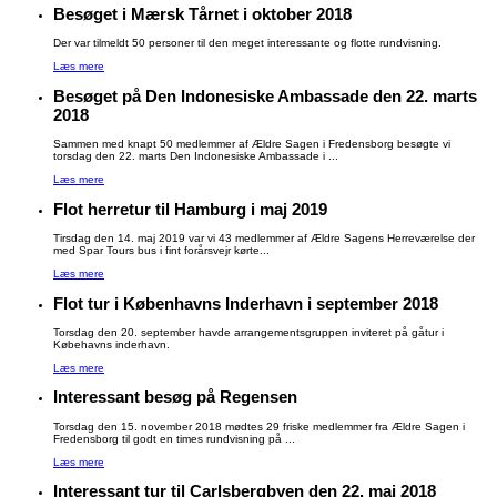
Besøget i Mærsk Tårnet i oktober 2018
Der var tilmeldt 50 personer til den meget interessante og flotte rundvisning.
Læs mere
Besøget på Den Indonesiske Ambassade den 22. marts
2018
Sammen med knapt 50 medlemmer af Ældre Sagen i Fredensborg besøgte vi
torsdag den 22. marts Den Indonesiske Ambassade i ...
Læs mere
Flot herretur til Hamburg i maj 2019
Tirsdag den 14. maj 2019 var vi 43 medlemmer af Ældre Sagens Herreværelse der
med Spar Tours bus i fint forårsvejr kørte...
Læs mere
Flot tur i Københavns Inderhavn i september 2018
Torsdag den 20. september havde arrangementsgruppen inviteret på gåtur i
Købehavns inderhavn.
Læs mere
Interessant besøg på Regensen
Torsdag den 15. november 2018 mødtes 29 friske medlemmer fra Ældre Sagen i
Fredensborg til godt en times rundvisning på ...
Læs mere
Interessant tur til Carlsbergbyen den 22. maj 2018