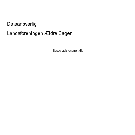
Dataansvarlig
Landsforeningen Ældre Sagen
Besøg aeldresagen.dk