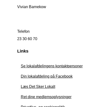
Vivian Barnekow
Telefon
23 30 60 70
Links
Se lokalafdelingens kontaktpersoner
Din lokalafdeling på Facebook
Læs Det Sker Lokalt
Ret dine medlemsoplysninger