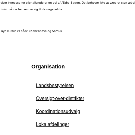
m viser interesse for eller allerede er en del af Ældre Sagen. Det behøver ikke at være et stort arb
t twist, så de henvender sig til de unge ældre.
 Det nye kursus er både i København og Aarhus.
Organisation
Landsbestyrelsen
Oversigt-over-distrikter
Koordinationsudvalg
Lokalafdelinger