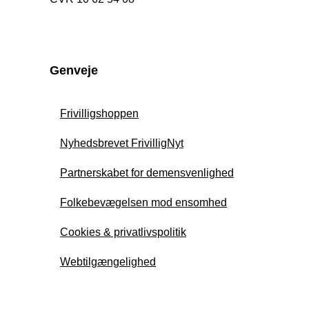
Genveje
Frivilligshoppen
Nyhedsbrevet FrivilligNyt
Partnerskabet for demensvenlighed
Folkebevægelsen mod ensomhed
Cookies & privatlivspolitik
Webtilgængelighed