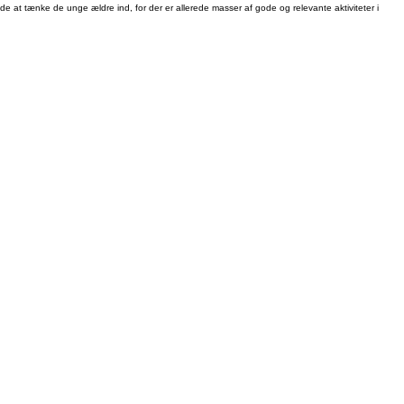
ejde at tænke de unge ældre ind, for der er allerede masser af gode og relevante aktiviteter i