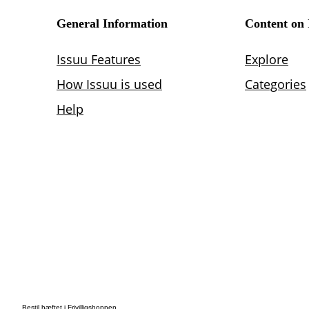
Bestil hæftet i Frivilligshoppen