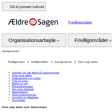
Gå til primært indhold
Frivilligportalen
Organisationsarbejde
Frivilligområder
Arrangementer
Frivilligportalen
Frivilligområder
Arrangementer
Flere unge ældre
Oversigt: Se alle tilbud på arrangementer
Flere unge ældre
Fællesspisning og caféer
Ture og rejser
Bridge og spil
Reparationscaféer
Det gode værtskab
Markedsføring
Opret arrangementer
Copyright og tilladelser
Find lokaler
Flere unge ældre med i fællesskabet