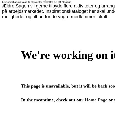
Et inspirationskatalog til aktiviteter målrettet de 50-70-årige
Ældre Sagen vil gerne tilbyde flere aktiviteter og arr
på arbejdsmarkedet. Inspirationskataloget her skal under
muligheder og tilbud for de yngre medlemmer lokalt.