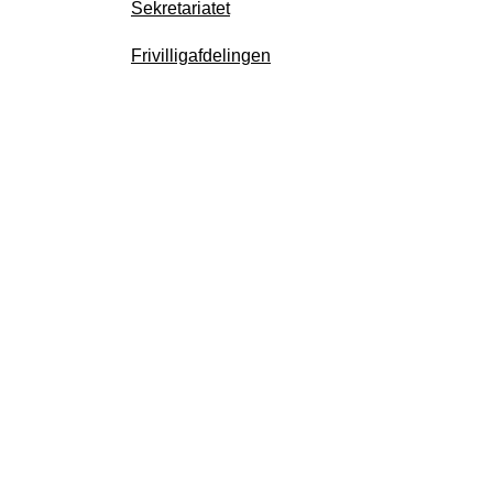
Sekretariatet
Frivilligafdelingen