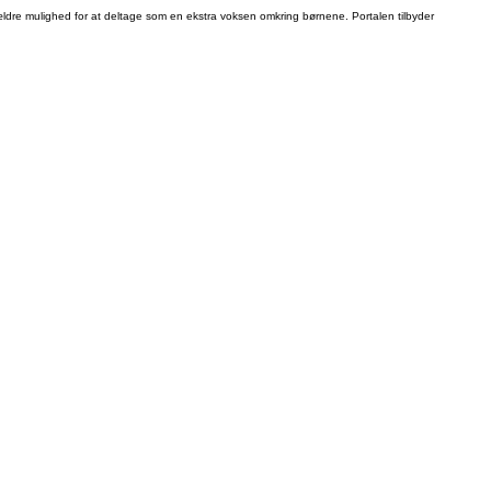
r ældre mulighed for at deltage som en ekstra voksen omkring børnene. Portalen tilbyder