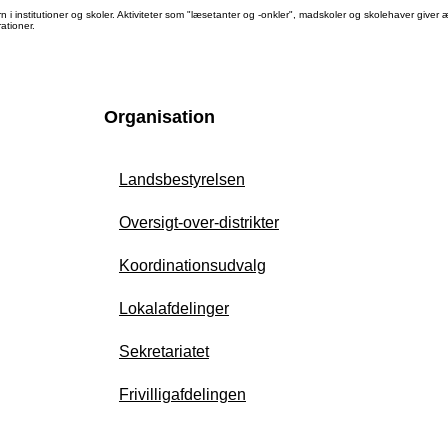
 i institutioner og skoler. Aktiviteter som "læsetanter og -onkler", madskoler og skolehaver give
ationer.
Organisation
Landsbestyrelsen
Oversigt-over-distrikter
Koordinationsudvalg
Lokalafdelinger
Sekretariatet
Frivilligafdelingen