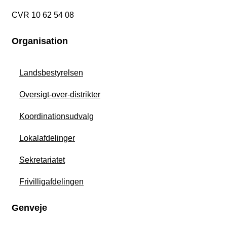
CVR 10 62 54 08
Organisation
Landsbestyrelsen
Oversigt-over-distrikter
Koordinationsudvalg
Lokalafdelinger
Sekretariatet
Frivilligafdelingen
Genveje