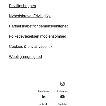
Frivilligshoppen
Nyhedsbrevet FrivilligNyt
Partnerskabet for demensvenlighed
Folkebevægelsen mod ensomhed
Cookies & privatlivspolitik
Webtilgængelighed
Facebook
Instagram
LinkedIn
Youtube