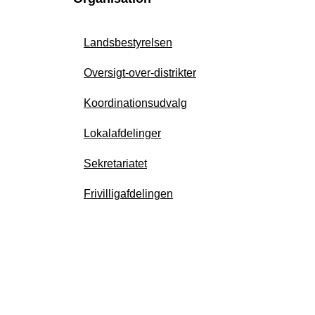
Landsbestyrelsen
Oversigt-over-distrikter
Koordinationsudvalg
Lokalafdelinger
Sekretariatet
Frivilligafdelingen