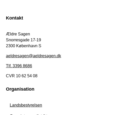
Kontakt
Ældre Sagen
Snorresgade 17-19
2300 København S
aeldresagen@aeldresagen.dk
Tlf. 3396 8686
CVR 10 62 54 08
Organisation
Landsbestyrelsen