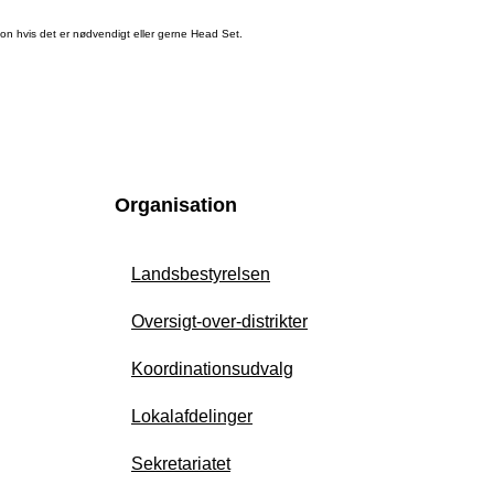
rofon hvis det er nødvendigt eller gerne Head Set.
Organisation
Landsbestyrelsen
Oversigt-over-distrikter
Koordinationsudvalg
Lokalafdelinger
Sekretariatet