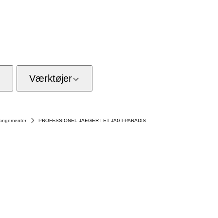
Værktøjer
rrangementer
PROFESSIONEL JAEGER I ET JAGT-PARADIS