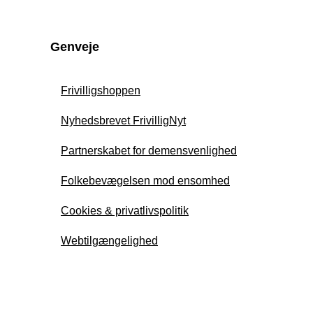
Genveje
Frivilligshoppen
Nyhedsbrevet FrivilligNyt
Partnerskabet for demensvenlighed
Folkebevægelsen mod ensomhed
Cookies & privatlivspolitik
Webtilgængelighed