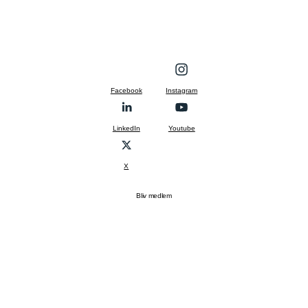
Facebook
Instagram
LinkedIn
Youtube
X
Bliv medlem