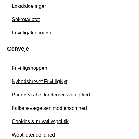
Lokalafdelinger
Sekretariatet
Frivilligafdelingen
Genveje
Frivilligshoppen
Nyhedsbrevet FrivilligNyt
Partnerskabet for demensvenlighed
Folkebevægelsen mod ensomhed
Cookies & privatlivspolitik
Webtilgængelighed