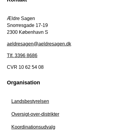
Ældre Sagen
Snorresgade 17-19
2300 København S
aeldresagen@aeldresagen.dk
Tlf. 3396 8686
CVR 10 62 54 08
Organisation
Landsbestyrelsen
Oversigt-over-distrikter
Koordinationsudvalg