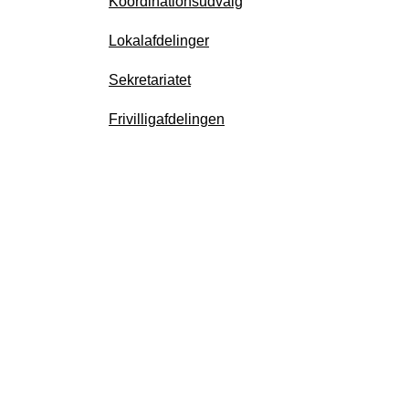
Koordinationsudvalg
Lokalafdelinger
Sekretariatet
Frivilligafdelingen