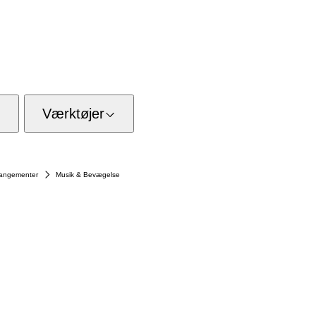
Værktøjer
rrangementer
Musik & Bevægelse