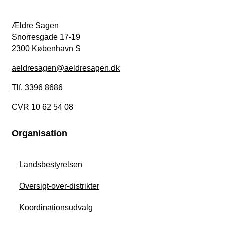
Ældre Sagen
Snorresgade 17-19
2300 København S
aeldresagen@aeldresagen.dk
Tlf. 3396 8686
CVR 10 62 54 08
Organisation
Landsbestyrelsen
Oversigt-over-distrikter
Koordinationsudvalg