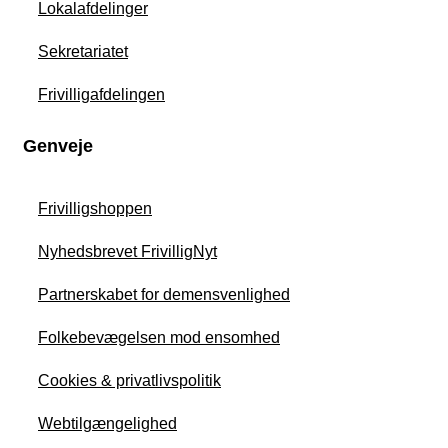
Lokalafdelinger
Sekretariatet
Frivilligafdelingen
Genveje
Frivilligshoppen
Nyhedsbrevet FrivilligNyt
Partnerskabet for demensvenlighed
Folkebevægelsen mod ensomhed
Cookies & privatlivspolitik
Webtilgængelighed