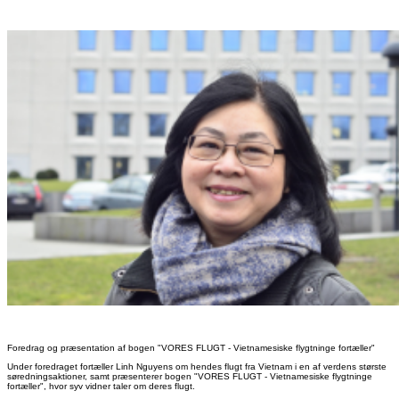
Foredrag og præsentation af bogen "VORES FLUGT - Vietnamesiske flygtninge fortæller"
Under foredraget fortæller Linh Nguyens om hendes flugt fra Vietnam i en af verdens største
søredningsaktioner, samt præsenterer bogen "VORES FLUGT - Vietnamesiske flygtninge
fortæller", hvor syv vidner taler om deres flugt.