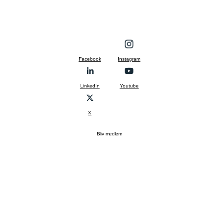
Facebook
Instagram
LinkedIn
Youtube
X
Bliv medlem