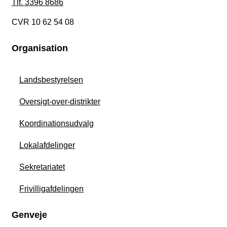
Tlf. 3396 8686
CVR 10 62 54 08
Organisation
Landsbestyrelsen
Oversigt-over-distrikter
Koordinationsudvalg
Lokalafdelinger
Sekretariatet
Frivilligafdelingen
Genveje