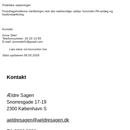
Praktiske oplysninger
Foredragsholderne medbringer selv det nødvendige udstyr, herunder PA-anlæg og
basforstærkning.
Kontakt
Anne Stief
Telefonnummer: 26 20 13 85
E-mail: annestief1@gmail.com
Læs mere om koncerten her
Sidst opdateret 08.05.2026
Kontakt
Ældre Sagen
Snorresgade 17-19
2300 København S
aeldresagen@aeldresagen.dk