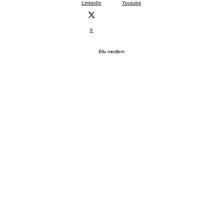
LinkedIn
Youtube
X
Bliv medlem