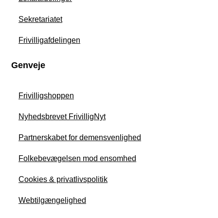
Sekretariatet
Frivilligafdelingen
Genveje
Frivilligshoppen
Nyhedsbrevet FrivilligNyt
Partnerskabet for demensvenlighed
Folkebevægelsen mod ensomhed
Cookies & privatlivspolitik
Webtilgængelighed