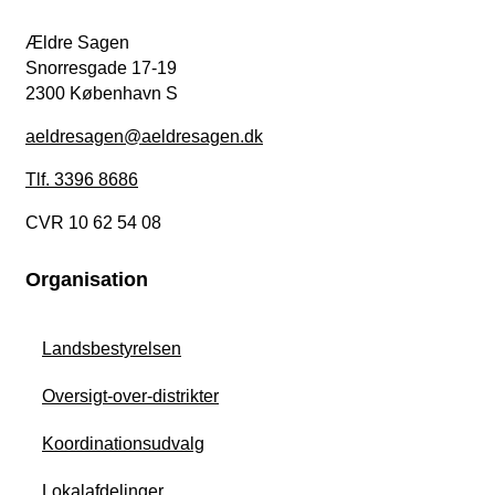
Ældre Sagen
Snorresgade 17-19
2300 København S
aeldresagen@aeldresagen.dk
Tlf. 3396 8686
CVR 10 62 54 08
Organisation
Landsbestyrelsen
Oversigt-over-distrikter
Koordinationsudvalg
Lokalafdelinger