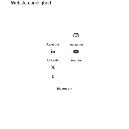
Webtilgængelighed
Facebook
Instagram
LinkedIn
Youtube
X
Bliv medlem