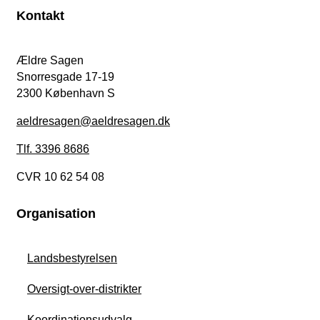
Kontakt
Ældre Sagen
Snorresgade 17-19
2300 København S
aeldresagen@aeldresagen.dk
Tlf. 3396 8686
CVR 10 62 54 08
Organisation
Landsbestyrelsen
Oversigt-over-distrikter
Koordinationsudvalg