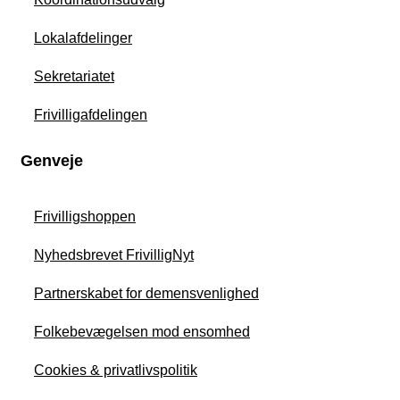
Lokalafdelinger
Sekretariatet
Frivilligafdelingen
Genveje
Frivilligshoppen
Nyhedsbrevet FrivilligNyt
Partnerskabet for demensvenlighed
Folkebevægelsen mod ensomhed
Cookies & privatlivspolitik