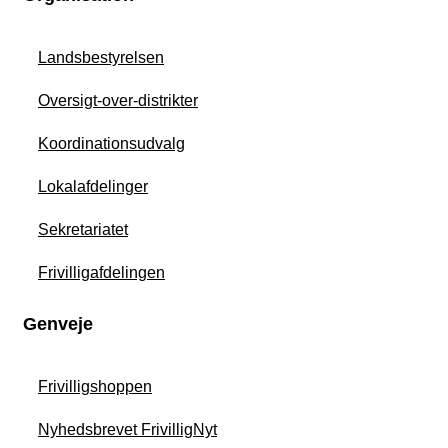
Landsbestyrelsen
Oversigt-over-distrikter
Koordinationsudvalg
Lokalafdelinger
Sekretariatet
Frivilligafdelingen
Genveje
Frivilligshoppen
Nyhedsbrevet FrivilligNyt