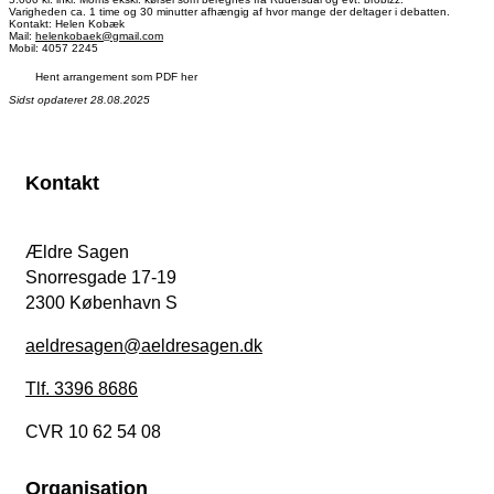
Varigheden ca. 1 time og 30 minutter afhængig af hvor mange der deltager i debatten.
Kontakt: Helen Kobæk
Mail:
helenkobaek@gmail.com
Mobil: 4057 2245
Hent arrangement som PDF her
Sidst opdateret 28.08.2025
Kontakt
Ældre Sagen
Snorresgade 17-19
2300 København S
aeldresagen@aeldresagen.dk
Tlf. 3396 8686
CVR 10 62 54 08
Organisation