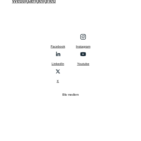
Webtilgængelighed
Facebook
Instagram
LinkedIn
Youtube
X
Bliv medlem