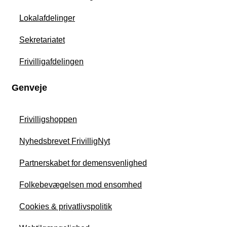
Lokalafdelinger
Sekretariatet
Frivilligafdelingen
Genveje
Frivilligshoppen
Nyhedsbrevet FrivilligNyt
Partnerskabet for demensvenlighed
Folkebevægelsen mod ensomhed
Cookies & privatlivspolitik