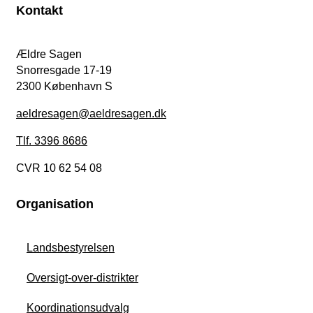
Kontakt
Ældre Sagen
Snorresgade 17-19
2300 København S
aeldresagen@aeldresagen.dk
Tlf. 3396 8686
CVR 10 62 54 08
Organisation
Landsbestyrelsen
Oversigt-over-distrikter
Koordinationsudvalg