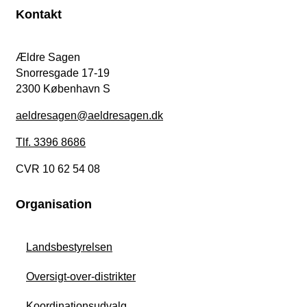
Kontakt
Ældre Sagen
Snorresgade 17-19
2300 København S
aeldresagen@aeldresagen.dk
Tlf. 3396 8686
CVR 10 62 54 08
Organisation
Landsbestyrelsen
Oversigt-over-distrikter
Koordinationsudvalg