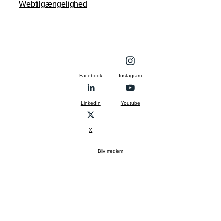
Webtilgængelighed
Facebook
Instagram
LinkedIn
Youtube
X
Bliv medlem