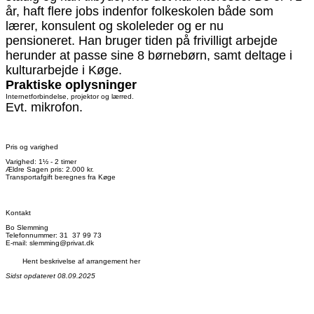
år, haft flere jobs indenfor folkeskolen både som
lærer, konsulent og skoleleder og er nu
pensioneret.
Han bruger tiden på frivilligt arbejde
herunder at passe sine 8 børnebørn, samt deltage i
kulturarbejde i Køge.
Praktiske oplysninger
Internetforbindelse, projektor og lærred.
Evt. mikrofon.
Pris og varighed
Varighed: 1½ - 2 timer
Ældre Sagen pris: 2.000 kr.
Transportafgift beregnes fra Køge
Kontakt
Bo Slemming
Telefonnummer: 31 37 99 73
E-mail: slemming@privat.dk
Hent beskrivelse af arrangement her
Sidst opdateret 08.09.2025