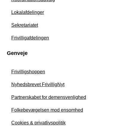
Lokalafdelinger
Sekretariatet
Frivilligafdelingen
Genveje
Frivilligshoppen
Nyhedsbrevet FrivilligNyt
Partnerskabet for demensvenlighed
Folkebevægelsen mod ensomhed
Cookies & privatlivspolitik