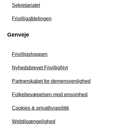
Sekretariatet
Frivilligafdelingen
Genveje
Frivilligshoppen
Nyhedsbrevet FrivilligNyt
Partnerskabet for demensvenlighed
Folkebevægelsen mod ensomhed
Cookies & privatlivspolitik
Webtilgængelighed