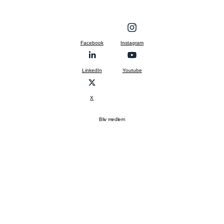
Facebook
Instagram
LinkedIn
Youtube
X
Bliv medlem