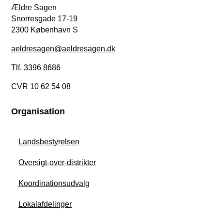
Ældre Sagen
Snorresgade 17-19
2300 København S
aeldresagen@aeldresagen.dk
Tlf. 3396 8686
CVR 10 62 54 08
Organisation
Landsbestyrelsen
Oversigt-over-distrikter
Koordinationsudvalg
Lokalafdelinger