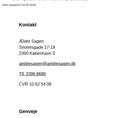
Sidst opdateret 24.09.2024
Kontakt
Ældre Sagen
Snorresgade 17-19
2300 København S
aeldresagen@aeldresagen.dk
Tlf. 3396 8686
CVR 10 62 54 08
Genveje