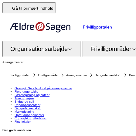
Gå til primært indhold
Frivilligportalen
Organisationsarbejde
Frivilligområder
Arrangementer
Frivilligportalen
Frivilligområder
Arrangementer
Det gode værtskab
Den 
Oversigt: Se alle tilbud på arrangementer
Flere unge ældre
Fællesspisning og caféer
Ture og rejser
Bridge og spil
Reparationscaféer
Det gode værtskab
Markedsføring
Opret arrangementer
Copyright og tilladelser
Find lokaler
Den gode invitation