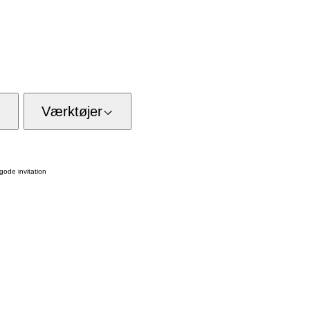
Værktøjer
gode invitation