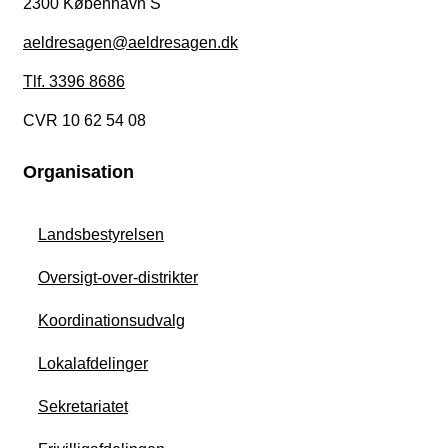
2300 København S
aeldresagen@aeldresagen.dk
Tlf. 3396 8686
CVR 10 62 54 08
Organisation
Landsbestyrelsen
Oversigt-over-distrikter
Koordinationsudvalg
Lokalafdelinger
Sekretariatet