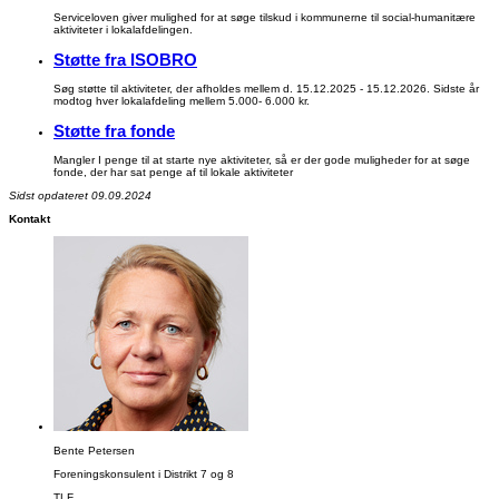
Serviceloven giver mulighed for at søge tilskud i kommunerne til social-humanitære
aktiviteter i lokalafdelingen.
Støtte fra ISOBRO
Søg støtte til aktiviteter, der afholdes mellem d. 15.12.2025 - 15.12.2026. Sidste år
modtog hver lokalafdeling mellem 5.000- 6.000 kr.
Støtte fra fonde
Mangler I penge til at starte nye aktiviteter, så er der gode muligheder for at søge
fonde, der har sat penge af til lokale aktiviteter
Sidst opdateret 09.09.2024
Kontakt
Bente Petersen
Foreningskonsulent i Distrikt 7 og 8
TLF