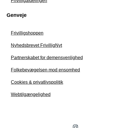
Frivilligafdelingen
Genveje
Frivilligshoppen
Nyhedsbrevet FrivilligNyt
Partnerskabet for demensvenlighed
Folkebevægelsen mod ensomhed
Cookies & privatlivspolitik
Webtilgængelighed