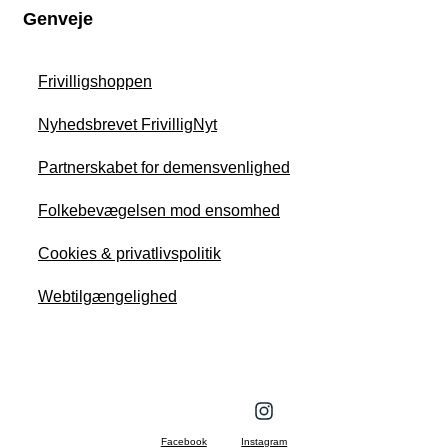
Genveje
Frivilligshoppen
Nyhedsbrevet FrivilligNyt
Partnerskabet for demensvenlighed
Folkebevægelsen mod ensomhed
Cookies & privatlivspolitik
Webtilgængelighed
Facebook
Instagram