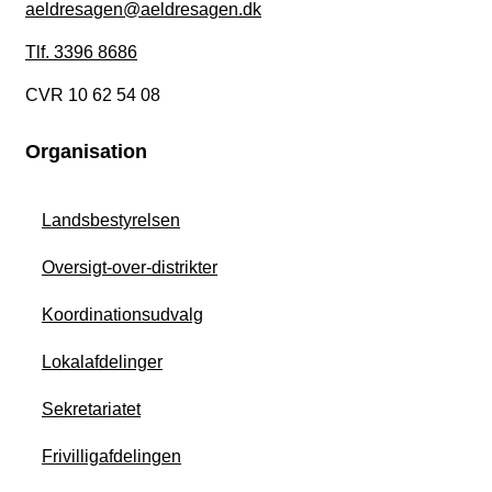
aeldresagen@aeldresagen.dk
Tlf. 3396 8686
CVR 10 62 54 08
Organisation
Landsbestyrelsen
Oversigt-over-distrikter
Koordinationsudvalg
Lokalafdelinger
Sekretariatet
Frivilligafdelingen