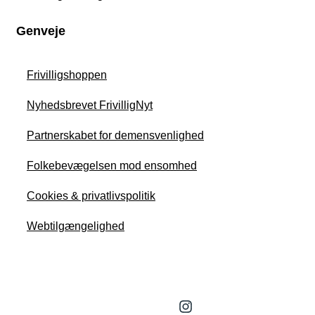
Genveje
Frivilligshoppen
Nyhedsbrevet FrivilligNyt
Partnerskabet for demensvenlighed
Folkebevægelsen mod ensomhed
Cookies & privatlivspolitik
Webtilgængelighed