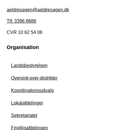
aeldresagen@aeldresagen.dk
Tlf. 3396 8686
CVR 10 62 54 08
Organisation
Landsbestyrelsen
Oversigt-over-distrikter
Koordinationsudvalg
Lokalafdelinger
Sekretariatet
Frivilligafdelingen